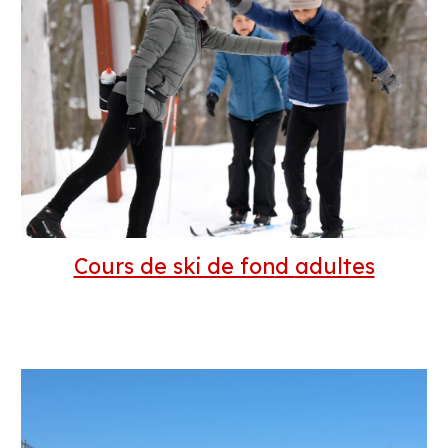
Cours de ski de fon
d
adultes