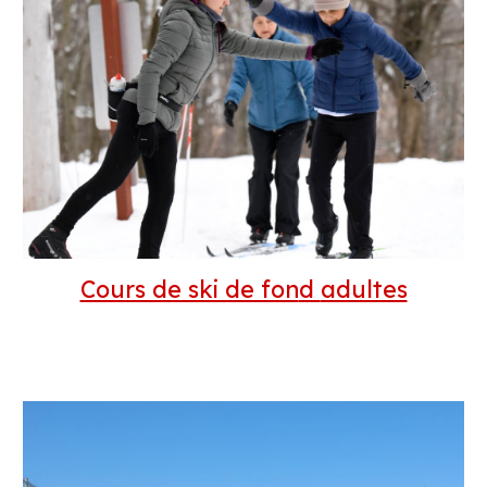
Cours de ski de fon
d
adultes